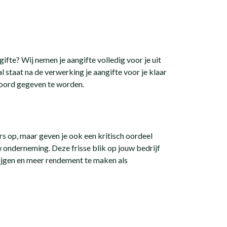
gifte? Wij nemen je aangifte volledig voor je uit
l staat na de verwerking je aangifte voor je klaar
koord gegeven te worden.
fers op, maar geven je ook een kritisch oordeel
 onderneming. Deze frisse blik op jouw bedrijf
krijgen en meer rendement te maken als