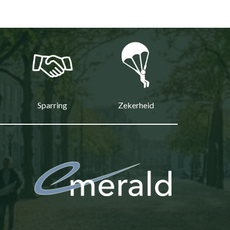
Sparring
Zekerheid