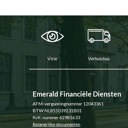
Visie
Verhuisbus
Emerald Financiële Diensten
AFM-vergunningnummer 12043361
BTW NL855039231B01
KvK-nummer 62981633
Belangrijke documenten