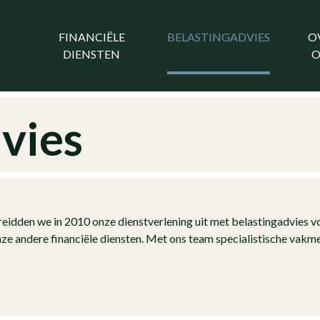
FINANCIËLE
BELASTINGADVIES
O
DIENSTEN
O
vies
idden we in 2010 onze dienstverlening uit met belastingadvies voo
onze andere financiële diensten. Met ons team specialistische va