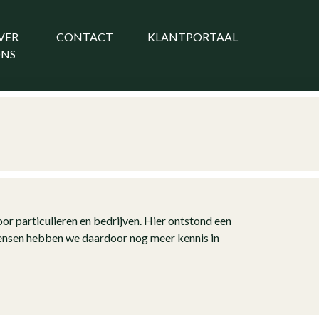
VER
CONTACT
KLANTPORTAAL
NS
r particulieren en bedrijven. Hier ontstond een
kmensen hebben we daardoor nog meer kennis in