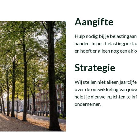
Aangifte
Hulp nodig bij je belastingaan
handen. In ons belastingportaa
en hoeft er alleen nog een ak
Strategie
Wij stellen niet alleen jaarcij
over de ontwikkeling van jouw
helpt je nieuwe inzichten te 
ondernemer.